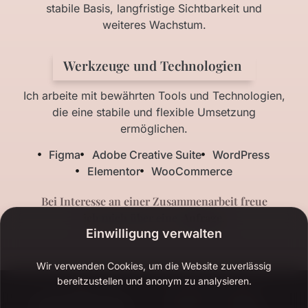
stabile Basis, langfristige Sichtbarkeit und
weiteres Wachstum.
Werkzeuge und Technologien
Ich arbeite mit bewährten Tools und Technologien,
die eine stabile und flexible Umsetzung
ermöglichen.
Figma
Adobe Creative Suite
WordPress
Elementor
WooCommerce
Bei Interesse an einer Zusammenarbeit freue
ich mich über eine
Anfrage.
Einwilligung verwalten
Wir verwenden Cookies, um die Website zuverlässig
bereitzustellen und anonym zu analysieren.
Rechtliches
Direkter
Nataliya Gneiding
Kontakt