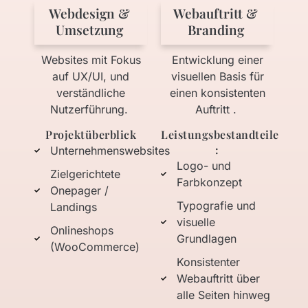
Webdesign &
Webauftritt &
Umsetzung
Branding
Websites mit Fokus
Entwicklung einer
auf UX/UI, und
visuellen Basis für
verständliche
einen konsistenten
Nutzerführung.
Auftritt .
Projektüberblick
Leistungsbestandteile
:
Unternehmenswebsites
Logo- und
Zielgerichtete
Farbkonzept
Onepager /
Typografie und
Landings
visuelle
Onlineshops
Grundlagen
(WooCommerce)
Konsistenter
Webauftritt über
alle Seiten hinweg